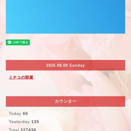
2026.08.09 Sunday
ミチコの部屋
カウンター
Today
66
Yesterday
135
Total
227436