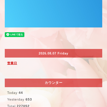
2026.08.07 Friday
営業日
カウンター
Today
44
Yesterday
653
Total
227052