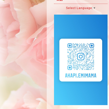
Select Language
▼