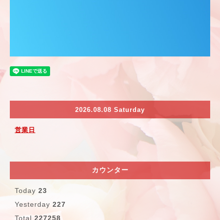
2026.08.08 Saturday
営業日
カウンター
Today
23
Yesterday
227
Total
227258