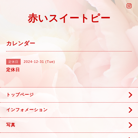
赤いスイートピー
カレンダー
2024-12-31 (Tue)
定休日
定休日
トップページ
インフォメーション
写真