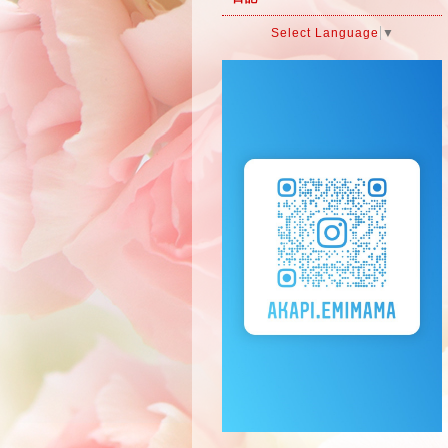
Select Language
▼