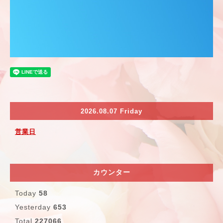
2026.08.07 Friday
営業日
カウンター
Today
58
Yesterday
653
Total
227066