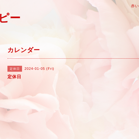
赤
ピー
カレンダー
2024-01-05 (Fri)
定休日
定休日