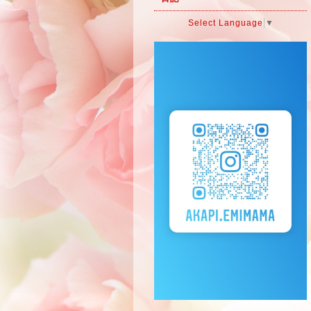
Select Language
▼