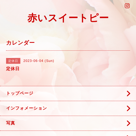
赤いスイートピー
カレンダー
2023-06-04 (Sun)
定休日
定休日
トップページ
インフォメーション
写真