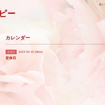
赤
ピー
カレンダー
2023-04-10 (Mon)
定休日
定休日