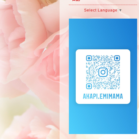
Select Language
▼