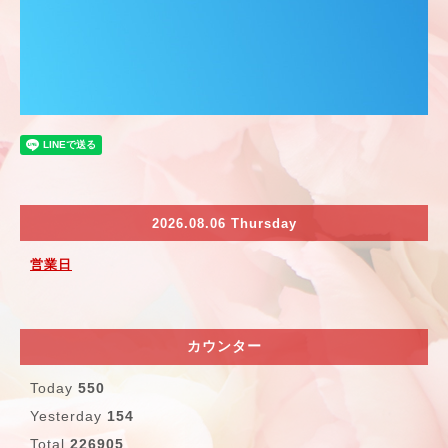
2026.08.06 Thursday
営業日
カウンター
Today
550
Yesterday
154
Total
226905