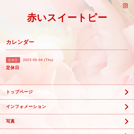
赤いスイートピー
カレンダー
2023-05-04 (Thu)
定休日
定休日
トップページ
インフォメーション
写真