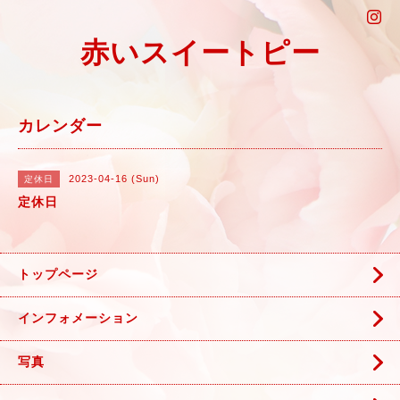
赤いスイートピー
カレンダー
2023-04-16 (Sun)
定休日
定休日
トップページ
インフォメーション
写真