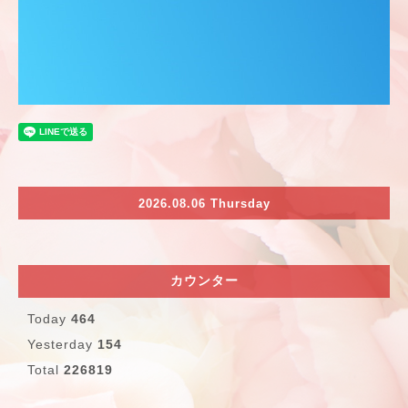
2026.08.06 Thursday
カウンター
Today
464
Yesterday
154
Total
226819