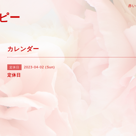
赤
ピー
カレンダー
2023-04-02 (Sun)
定休日
定休日