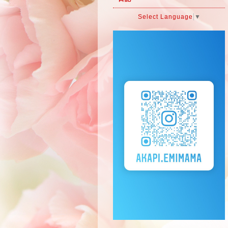
Select Language
▼