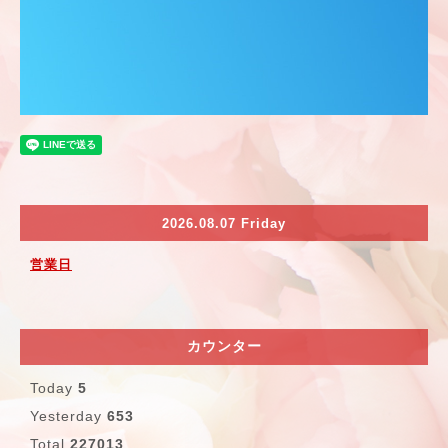
2026.08.07 Friday
営業日
カウンター
Today
5
Yesterday
653
Total
227013