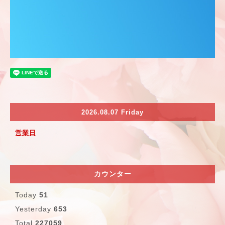
2026.08.07 Friday
営業日
カウンター
Today
51
Yesterday
653
Total
227059